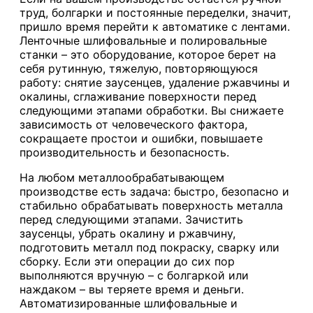
труд, болгарки и постоянные переделки, значит,
пришло время перейти к автоматике с лентами.
Ленточные шлифовальные и полировальные
станки – это оборудование, которое берет на
себя рутинную, тяжелую, повторяющуюся
работу: снятие заусенцев, удаление ржавчины и
окалины, сглаживание поверхности перед
следующими этапами обработки. Вы снижаете
зависимость от человеческого фактора,
сокращаете простои и ошибки, повышаете
производительность и безопасность.
На любом металлообрабатывающем
производстве есть задача: быстро, безопасно и
стабильно обрабатывать поверхность металла
перед следующими этапами. Зачистить
заусенцы, убрать окалину и ржавчину,
подготовить металл под покраску, сварку или
сборку. Если эти операции до сих пор
выполняются вручную – с болгаркой или
наждаком – вы теряете время и деньги.
Автоматизированные шлифовальные и