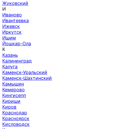
Жуковский
И
Иваново
Ивантеевка
Ижевск
Иркутск
Ишим
Йошкар-Ола
К
Казань
Калининград
Калуга
Каменск-Уральский
Каменск-Шахтинский
Камышин
Кемерово
Кингисепп
Кириши
Киров
Краснодар
Красноярск
Кисловодск