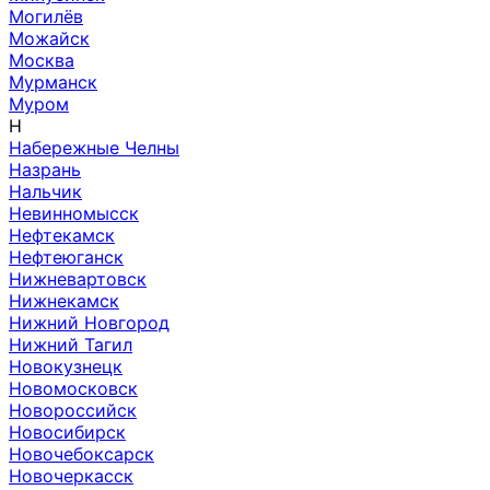
Могилёв
Можайск
Москва
Мурманск
Муром
Н
Набережные Челны
Назрань
Нальчик
Невинномысск
Нефтекамск
Нефтеюганск
Нижневартовск
Нижнекамск
Нижний Новгород
Нижний Тагил
Новокузнецк
Новомосковск
Новороссийск
Новосибирск
Новочебоксарск
Новочеркасск