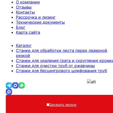
О компании
Отзывы
Контакты
Рассрочка и лизинг
Технические документы
Блог
Карта сайта
Каталог
Станки для обработки листа перед лазерной
резкой
Станки для удаления грата и скругления кромк
Станки для очистки труб от ржавчины
Станки для бесцентрового шлифования труб
8 (492) 249-46-43
op@hohman.ru
Канал в MAX
Заказать звонок