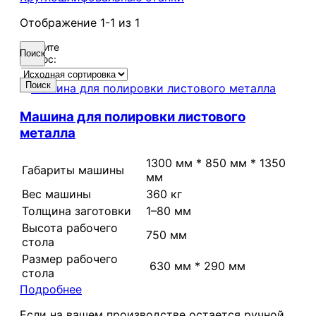
Отображение
1-1
из
1
Введите
Поиск
запрос:
Поиск
Машина для полировки листового
металла
1300 мм * 850 мм * 1350
Габариты машины
мм
Вес машины
360 кг
Толщина заготовки
1–80 мм
Высота рабочего
750 мм
стола
Размер рабочего
630 мм * 290 мм
стола
Подробнее
Если на вашем производстве остается ручной